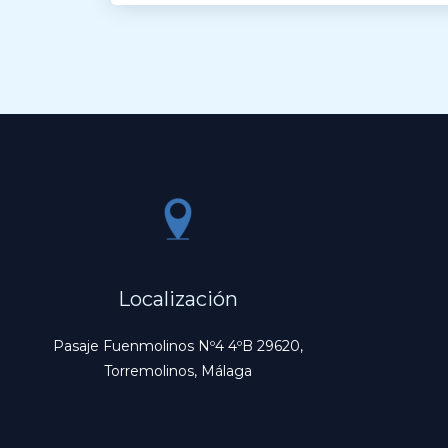
Localización
Pasaje Fuenmolinos Nº4 4ºB 29620,
Torremolinos, Málaga