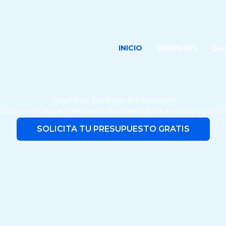
INICIO
SERVICIOS
QU
Soluciones Eléctricas Profesionales
rápida para tu hogar o empresa. Resolvemos tus averías y optim
SOLICITA TU PRESUPUESTO GRATIS