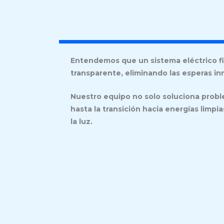
Entendemos que un sistema eléctrico fia
transparente, eliminando las esperas inn
Nuestro equipo no solo soluciona probl
hasta la transición hacia energías limp
la luz.