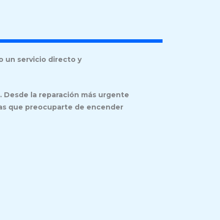
 un servicio directo y
a. Desde la reparación más urgente
engas que preocuparte de encender