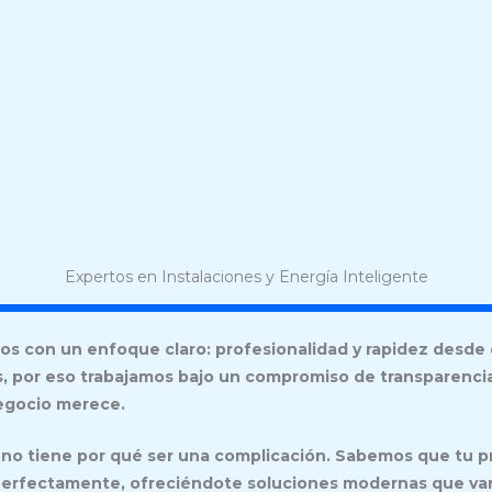
Expertos en Instalaciones y Energía Inteligente
s con un enfoque claro: profesionalidad y rapidez desde 
s, por eso trabajamos bajo un compromiso de transparencia t
negocio merece.
no tiene por qué ser una complicación. Sabemos que tu prio
erfectamente, ofreciéndote soluciones modernas que va