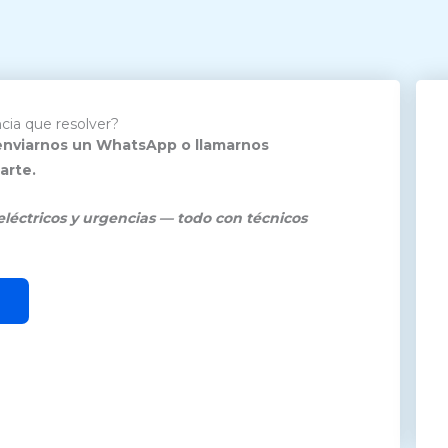
cia que resolver?
 enviarnos un WhatsApp o llamarnos
arte.
 eléctricos y urgencias — todo con técnicos