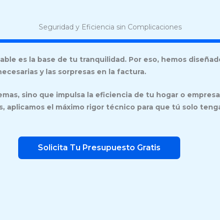
Seguridad y Eficiencia sin Complicaciones
ble es la base de tu tranquilidad. Por eso, hemos diseñado
ecesarias y las sorpresas en la factura.
emas, sino que impulsa la eficiencia de tu hogar o empres
ias, aplicamos el máximo rigor técnico para que tú solo t
Solicita Tu Presupuesto Gratis