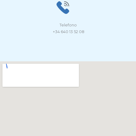
Telefono
+34 640 13 52 08