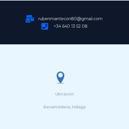
rubenmantecon80@gmail.com
+34 640 13 52 08
Ubicación
Benalmádena, Málaga